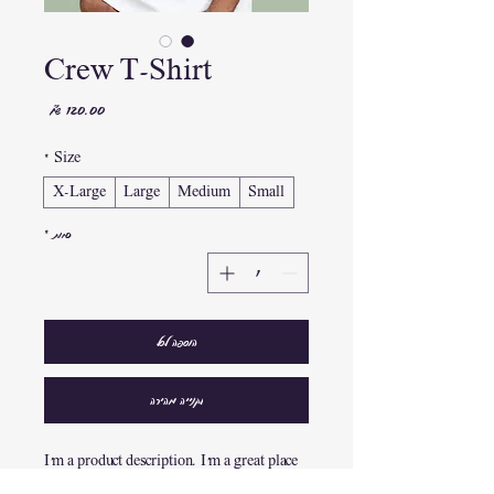
Crew T-Shirt
מחיר
*
Size
X-Large
Large
Medium
Small
כמות
*
הוספה לסל
לקנייה מהירה
I'm a product description. I'm a great place 
to add more details about your product 